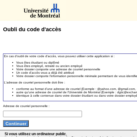
Oubli du code d'accès
En cas d'oubli de votre code d'accès, vous pouvez utiliser cette application si :
Vous êtes étudiant ou diplômé
Vous êtes employé, retraité ou ancien employé
Votre dossier comporte une adresse de courriel personnelle
Un code d'accès vous a déjà été attribué
Votre dossier comporte l'information personnelle minimale permettant de vous identifie
L'adresse de courriel personnelle doit être :
conforme au format d'une adresse de courriel (Exemple : @yahoo.com, @gmail.com, @
autre qu'une adresse de courriel de l'Université de Montréal (Exemple : dgtic@exc
identique à celle contenue dans votre dossier étudiant ou dans votre dossier employ
Adresse de courriel personnelle :
Si vous utilisez un ordinateur public
,