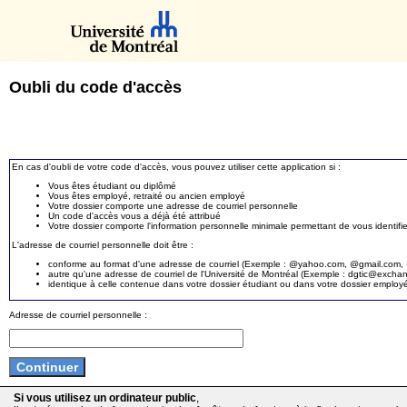
Oubli du code d'accès
En cas d'oubli de votre code d'accès, vous pouvez utiliser cette application si :
Vous êtes étudiant ou diplômé
Vous êtes employé, retraité ou ancien employé
Votre dossier comporte une adresse de courriel personnelle
Un code d'accès vous a déjà été attribué
Votre dossier comporte l'information personnelle minimale permettant de vous identifie
L'adresse de courriel personnelle doit être :
conforme au format d'une adresse de courriel (Exemple : @yahoo.com, @gmail.com, @
autre qu'une adresse de courriel de l'Université de Montréal (Exemple : dgtic@exc
identique à celle contenue dans votre dossier étudiant ou dans votre dossier employ
Adresse de courriel personnelle :
Si vous utilisez un ordinateur public
,