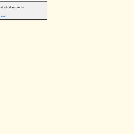
il afin d'assurer la
reteur