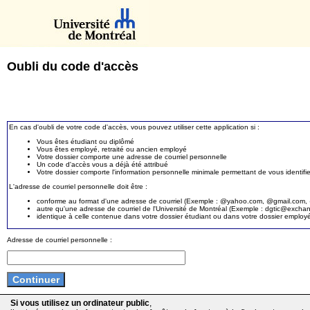
Oubli du code d'accès
En cas d'oubli de votre code d'accès, vous pouvez utiliser cette application si :
Vous êtes étudiant ou diplômé
Vous êtes employé, retraité ou ancien employé
Votre dossier comporte une adresse de courriel personnelle
Un code d'accès vous a déjà été attribué
Votre dossier comporte l'information personnelle minimale permettant de vous identifie
L'adresse de courriel personnelle doit être :
conforme au format d'une adresse de courriel (Exemple : @yahoo.com, @gmail.com, @
autre qu'une adresse de courriel de l'Université de Montréal (Exemple : dgtic@exc
identique à celle contenue dans votre dossier étudiant ou dans votre dossier employ
Adresse de courriel personnelle :
Si vous utilisez un ordinateur public
,