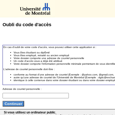
Oubli du code d'accès
En cas d'oubli de votre code d'accès, vous pouvez utiliser cette application si :
Vous êtes étudiant ou diplômé
Vous êtes employé, retraité ou ancien employé
Votre dossier comporte une adresse de courriel personnelle
Un code d'accès vous a déjà été attribué
Votre dossier comporte l'information personnelle minimale permettant de vous identifie
L'adresse de courriel personnelle doit être :
conforme au format d'une adresse de courriel (Exemple : @yahoo.com, @gmail.com, @
autre qu'une adresse de courriel de l'Université de Montréal (Exemple : dgtic@exc
identique à celle contenue dans votre dossier étudiant ou dans votre dossier employ
Adresse de courriel personnelle :
Si vous utilisez un ordinateur public
,