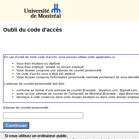
Oubli du code d'accès
En cas d'oubli de votre code d'accès, vous pouvez utiliser cette application si :
Vous êtes étudiant ou diplômé
Vous êtes employé, retraité ou ancien employé
Votre dossier comporte une adresse de courriel personnelle
Un code d'accès vous a déjà été attribué
Votre dossier comporte l'information personnelle minimale permettant de vous identifie
L'adresse de courriel personnelle doit être :
conforme au format d'une adresse de courriel (Exemple : @yahoo.com, @gmail.com, @
autre qu'une adresse de courriel de l'Université de Montréal (Exemple : dgtic@exc
identique à celle contenue dans votre dossier étudiant ou dans votre dossier employ
Adresse de courriel personnelle :
Si vous utilisez un ordinateur public
,