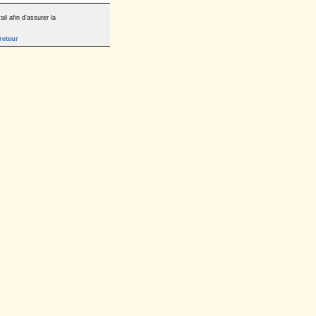
il afin d'assurer la
reteur