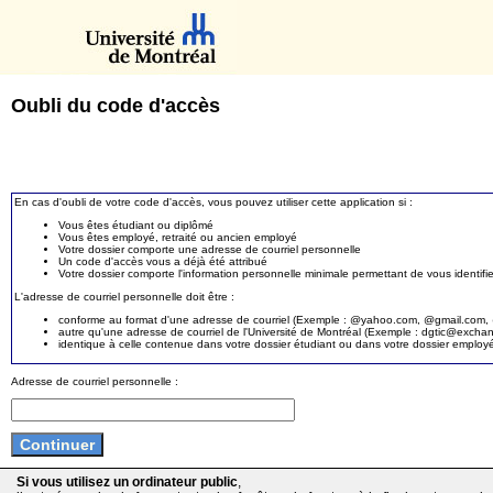
Oubli du code d'accès
En cas d'oubli de votre code d'accès, vous pouvez utiliser cette application si :
Vous êtes étudiant ou diplômé
Vous êtes employé, retraité ou ancien employé
Votre dossier comporte une adresse de courriel personnelle
Un code d'accès vous a déjà été attribué
Votre dossier comporte l'information personnelle minimale permettant de vous identifie
L'adresse de courriel personnelle doit être :
conforme au format d'une adresse de courriel (Exemple : @yahoo.com, @gmail.com, @
autre qu'une adresse de courriel de l'Université de Montréal (Exemple : dgtic@exc
identique à celle contenue dans votre dossier étudiant ou dans votre dossier employ
Adresse de courriel personnelle :
Si vous utilisez un ordinateur public
,