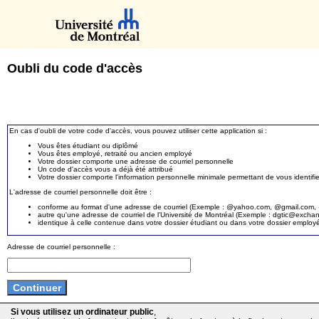
Oubli du code d'accès
En cas d'oubli de votre code d'accès, vous pouvez utiliser cette application si :
Vous êtes étudiant ou diplômé
Vous êtes employé, retraité ou ancien employé
Votre dossier comporte une adresse de courriel personnelle
Un code d'accès vous a déjà été attribué
Votre dossier comporte l'information personnelle minimale permettant de vous identifie
L'adresse de courriel personnelle doit être :
conforme au format d'une adresse de courriel (Exemple : @yahoo.com, @gmail.com, @
autre qu'une adresse de courriel de l'Université de Montréal (Exemple : dgtic@exc
identique à celle contenue dans votre dossier étudiant ou dans votre dossier employ
Adresse de courriel personnelle :
Si vous utilisez un ordinateur public
,