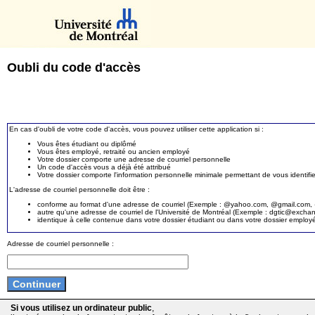
Oubli du code d'accès
En cas d'oubli de votre code d'accès, vous pouvez utiliser cette application si :
Vous êtes étudiant ou diplômé
Vous êtes employé, retraité ou ancien employé
Votre dossier comporte une adresse de courriel personnelle
Un code d'accès vous a déjà été attribué
Votre dossier comporte l'information personnelle minimale permettant de vous identifie
L'adresse de courriel personnelle doit être :
conforme au format d'une adresse de courriel (Exemple : @yahoo.com, @gmail.com, @
autre qu'une adresse de courriel de l'Université de Montréal (Exemple : dgtic@exc
identique à celle contenue dans votre dossier étudiant ou dans votre dossier employ
Adresse de courriel personnelle :
Si vous utilisez un ordinateur public
,