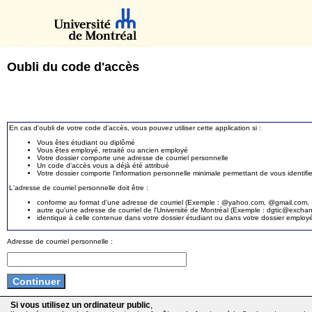
Oubli du code d'accès
En cas d'oubli de votre code d'accès, vous pouvez utiliser cette application si :
Vous êtes étudiant ou diplômé
Vous êtes employé, retraité ou ancien employé
Votre dossier comporte une adresse de courriel personnelle
Un code d'accès vous a déjà été attribué
Votre dossier comporte l'information personnelle minimale permettant de vous identifie
L'adresse de courriel personnelle doit être :
conforme au format d'une adresse de courriel (Exemple : @yahoo.com, @gmail.com, @
autre qu'une adresse de courriel de l'Université de Montréal (Exemple : dgtic@exc
identique à celle contenue dans votre dossier étudiant ou dans votre dossier employ
Adresse de courriel personnelle :
Si vous utilisez un ordinateur public
,