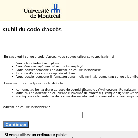
Oubli du code d'accès
En cas d'oubli de votre code d'accès, vous pouvez utiliser cette application si :
Vous êtes étudiant ou diplômé
Vous êtes employé, retraité ou ancien employé
Votre dossier comporte une adresse de courriel personnelle
Un code d'accès vous a déjà été attribué
Votre dossier comporte l'information personnelle minimale permettant de vous identifie
L'adresse de courriel personnelle doit être :
conforme au format d'une adresse de courriel (Exemple : @yahoo.com, @gmail.com, @
autre qu'une adresse de courriel de l'Université de Montréal (Exemple : dgtic@exc
identique à celle contenue dans votre dossier étudiant ou dans votre dossier employ
Adresse de courriel personnelle :
Si vous utilisez un ordinateur public
,