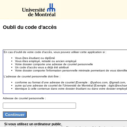
Oubli du code d'accès
En cas d'oubli de votre code d'accès, vous pouvez utiliser cette application si :
Vous êtes étudiant ou diplômé
Vous êtes employé, retraité ou ancien employé
Votre dossier comporte une adresse de courriel personnelle
Un code d'accès vous a déjà été attribué
Votre dossier comporte l'information personnelle minimale permettant de vous identifie
L'adresse de courriel personnelle doit être :
conforme au format d'une adresse de courriel (Exemple : @yahoo.com, @gmail.com, @
autre qu'une adresse de courriel de l'Université de Montréal (Exemple : dgtic@exc
identique à celle contenue dans votre dossier étudiant ou dans votre dossier employ
Adresse de courriel personnelle :
Si vous utilisez un ordinateur public
,