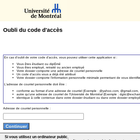
Oubli du code d'accès
En cas d'oubli de votre code d'accès, vous pouvez utiliser cette application si :
Vous êtes étudiant ou diplômé
Vous êtes employé, retraité ou ancien employé
Votre dossier comporte une adresse de courriel personnelle
Un code d'accès vous a déjà été attribué
Votre dossier comporte l'information personnelle minimale permettant de vous identifie
L'adresse de courriel personnelle doit être :
conforme au format d'une adresse de courriel (Exemple : @yahoo.com, @gmail.com, @
autre qu'une adresse de courriel de l'Université de Montréal (Exemple : dgtic@exc
identique à celle contenue dans votre dossier étudiant ou dans votre dossier employ
Adresse de courriel personnelle :
Si vous utilisez un ordinateur public
,