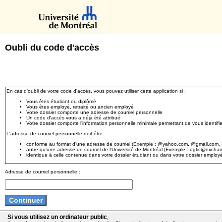
Oubli du code d'accès
En cas d'oubli de votre code d'accès, vous pouvez utiliser cette application si :
Vous êtes étudiant ou diplômé
Vous êtes employé, retraité ou ancien employé
Votre dossier comporte une adresse de courriel personnelle
Un code d'accès vous a déjà été attribué
Votre dossier comporte l'information personnelle minimale permettant de vous identifie
L'adresse de courriel personnelle doit être :
conforme au format d'une adresse de courriel (Exemple : @yahoo.com, @gmail.com, @
autre qu'une adresse de courriel de l'Université de Montréal (Exemple : dgtic@exc
identique à celle contenue dans votre dossier étudiant ou dans votre dossier employ
Adresse de courriel personnelle :
Si vous utilisez un ordinateur public
,